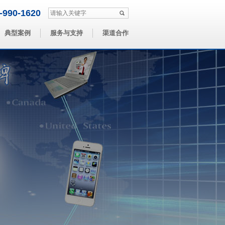
-990-1620
典型案例
服务与支持
渠道合作