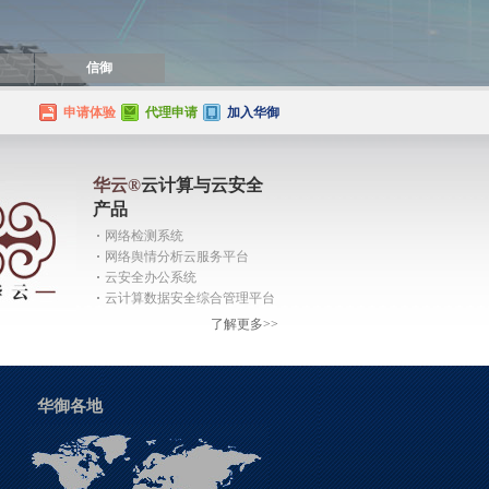
信御
申请体验
代理申请
加入华御
华云®
云计算与云安全
产品
网络检测系统
网络舆情分析云服务平台
云安全办公系统
云计算数据安全综合管理平台
了解更多>>
华御各地