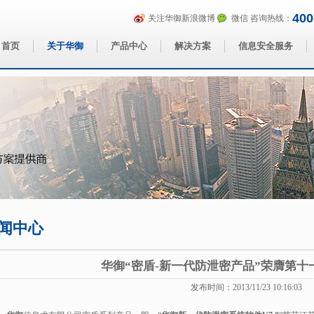
400
关注华御新浪微博
微信
咨询热线：
首页
关于华御
产品中心
解决方案
信息安全服务
闻中心
华御“密盾-新一代防泄密产品”荣膺第十
发布时间：2013/11/23 10:16:03