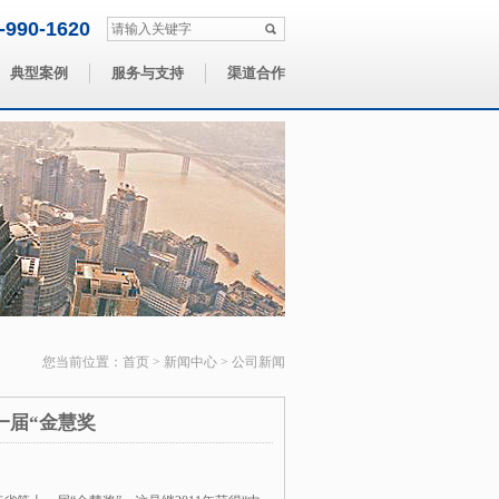
-990-1620
典型案例
服务与支持
渠道合作
您当前位置：
首页
>
新闻中心
> 公司新闻
一届“金慧奖