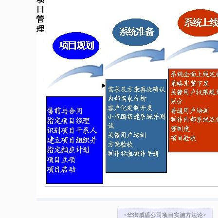
<华御威盾公司项目实施方法论>