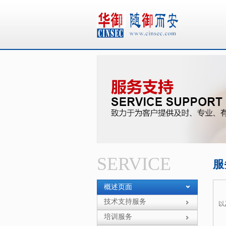
华御
SERVICE
服
概述页面
技术支持服务
以
培训服务