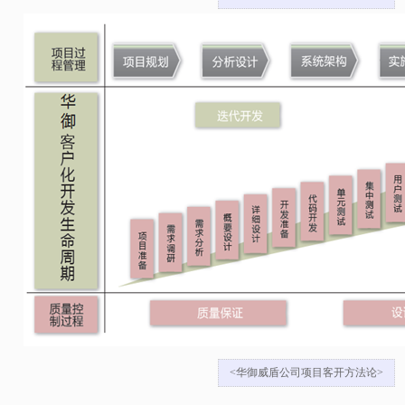
<华御威盾公司项目客开方法论>