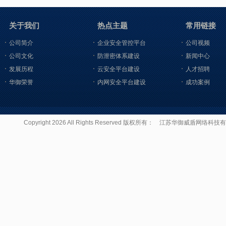
关于我们
热点主题
常用链接
公司简介
企业安全管控平台
公司视频
公司文化
防泄密体系建设
新闻中心
发展历程
云安全平台建设
人才招聘
华御荣誉
内网安全平台建设
成功案例
Copyright 2026 All Rights Reserved 版权所有：
江苏华御威盾网络科技有