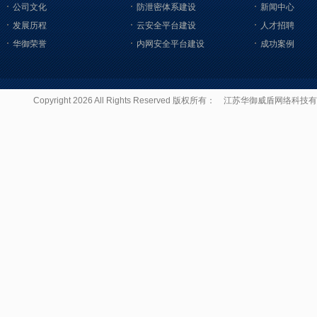
公司文化
防泄密体系建设
新闻中心
发展历程
云安全平台建设
人才招聘
华御荣誉
内网安全平台建设
成功案例
Copyright 2026 All Rights Reserved 版权所有：
江苏华御威盾网络科技有