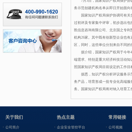
7月3日，国家知识产权局保护协
务示范创建机构名单从即日开始面向
国家知识产权局保护协调司有关
过初评及专家集中评审，初步选出包
凯信息咨询有限公司、北京国之专利
机构26家。其中既有创新型企业也
区，同时，这些单位分别来自不同的
据介绍，国家知识产权局于今年
端需求、特别是重大经济科技活动知
照国家知识产权局目前设定的工作目标
据悉，知识产权分析评议服务示
务产品，培育形成一批专业化高端服
务。国家知识产权局将对纳入培育工
关于我们
热点主题
常用链接
公司简介
企业安全管控平台
公司视频